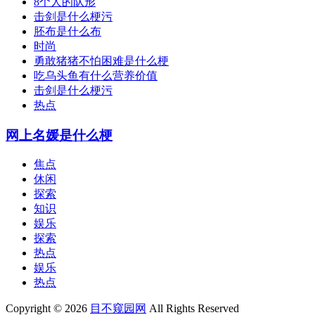
8个人的队形
击剑是什么梗污
胚布是什么布
时尚
勇敢猪猪不怕困难是什么梗
吃乌头鱼有什么营养价值
击剑是什么梗污
热点
网上名媛是什么梗
焦点
休闲
探索
知识
娱乐
探索
热点
娱乐
热点
Copyright © 2026
目不窥园网
All Rights Reserved