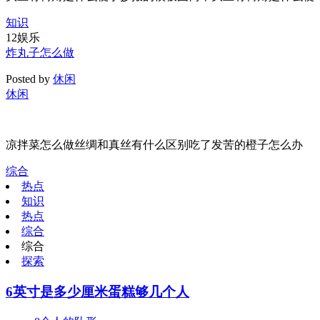
知识
12
娱乐
炸丸子怎么做
Posted by
休闲
休闲
凉拌菜怎么做丝绸和真丝有什么区别吃了发苦的橙子怎么办
综合
热点
知识
热点
综合
综合
探索
6英寸是多少厘米蛋糕够几个人