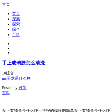
首页
首页
探索
探索
综合
百科
手上玻璃胶怎么清洗
10
综合
mc子龙是什么梗
Posted by
时尚
百科
头上有犄角是什么梗手抄报的模板图简单头上有犄角是什么梗