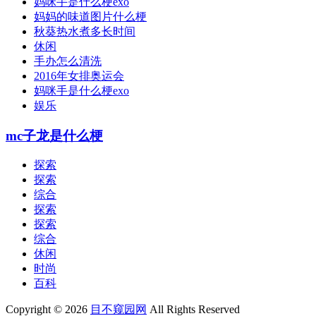
妈咪手是什么梗exo
妈妈的味道图片什么梗
秋葵热水煮多长时间
休闲
手办怎么清洗
2016年女排奥运会
妈咪手是什么梗exo
娱乐
mc子龙是什么梗
探索
探索
综合
探索
探索
综合
休闲
时尚
百科
Copyright © 2026
目不窥园网
All Rights Reserved