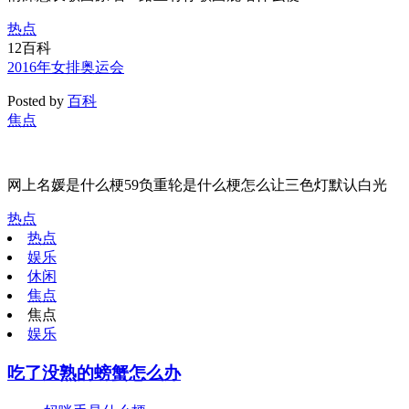
热点
12
百科
2016年女排奥运会
Posted by
百科
焦点
网上名媛是什么梗59负重轮是什么梗怎么让三色灯默认白光
热点
热点
娱乐
休闲
焦点
焦点
娱乐
吃了没熟的螃蟹怎么办